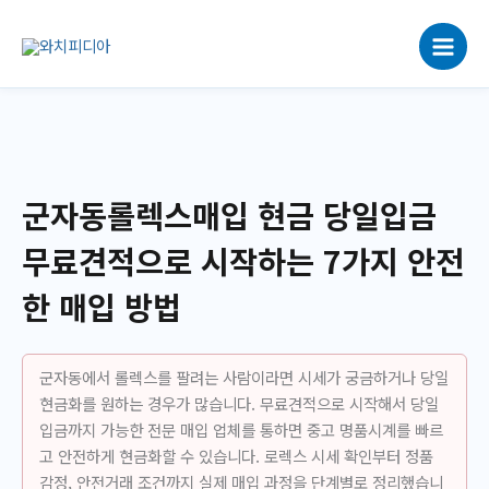
콘
텐
츠
로
건
너
뛰
기
군자동롤렉스매입 현금 당일입금
무료견적으로 시작하는 7가지 안전
한 매입 방법
군자동에서 롤렉스를 팔려는 사람이라면 시세가 궁금하거나 당일
현금화를 원하는 경우가 많습니다. 무료견적으로 시작해서 당일
입금까지 가능한 전문 매입 업체를 통하면 중고 명품시계를 빠르
고 안전하게 현금화할 수 있습니다. 로렉스 시세 확인부터 정품
감정, 안전거래 조건까지 실제 매입 과정을 단계별로 정리했습니