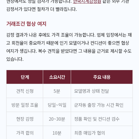
현장에서도 정밀 검사가 가능합니다.
한국시계감정원
같은 외부 기관
감정서가 있다면 절차가 더 빨라집니다.
거래조건 협상 여지
감정 결과가 나온 후에도 가격 조율이 가능합니다. 업체 입장에서는 재
고 회전율이 중요하기 때문에 인기 모델이거나 컨디션이 좋으면 협상
여지가 생깁니다. 복수 견적을 받았다면 그 내용을 근거로 제시할 수도
있습니다.
단계
소요시간
주요 내용
견적 신청
5분
모델명과 상태 전달
방문 일정 조율
당일~익일
군자동 출장 가능 시간 확인
현장 감정
20~30분
정품 확인 및 컨디션 검수
가격 합의
10분
최종 매입가 협의