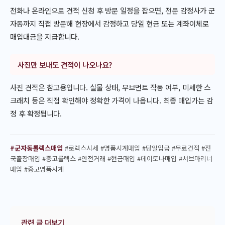
전화나 온라인으로 견적 신청 후 방문 일정을 잡으면, 전문 감정사가 군
자동까지 직접 방문해 현장에서 감정하고 당일 현금 또는 계좌이체로
매입대금을 지급합니다.
사진만 보내도 견적이 나오나요?
사진 견적은 참고용입니다. 실물 상태, 무브먼트 작동 여부, 미세한 스
크래치 등은 직접 확인해야 정확한 가격이 나옵니다. 최종 매입가는 감
정 후 확정됩니다.
#군자동롤렉스매입
#로렉스시세 #명품시계매입 #당일입금 #무료견적 #전
국출장매입 #중고롤렉스 #안전거래 #현금매입 #데이토나매입 #서브마리너
매입 #중고명품시계
관련 글 더보기