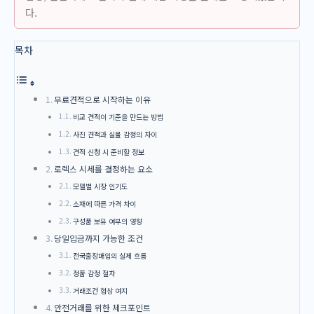
다.
목차
무료견적으로 시작하는 이유
비교 견적이 기준을 만드는 방법
사진 견적과 실물 감정의 차이
견적 신청 시 준비할 정보
로렉스 시세를 결정하는 요소
모델별 시장 인기도
소재에 따른 가격 차이
구성품 보유 여부의 영향
당일입금까지 가능한 조건
전국출장매입의 실제 흐름
정품 감정 절차
거래조건 협상 여지
안전거래를 위한 체크포인트