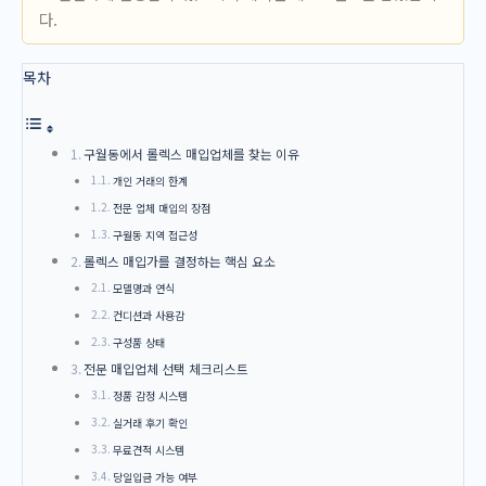
다.
목차
구월동에서 롤렉스 매입업체를 찾는 이유
개인 거래의 한계
전문 업체 매입의 장점
구월동 지역 접근성
롤렉스 매입가를 결정하는 핵심 요소
모델명과 연식
컨디션과 사용감
구성품 상태
전문 매입업체 선택 체크리스트
정품 감정 시스템
실거래 후기 확인
무료견적 시스템
당일입금 가능 여부