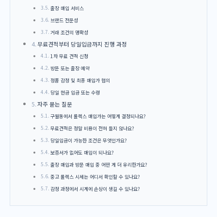
출장 매입 서비스
브랜드 전문성
거래 조건의 명확성
무료견적부터 당일입금까지 진행 과정
1차 무료 견적 신청
방문 또는 출장 예약
정품 감정 및 최종 매입가 협의
당일 현금 입금 또는 수령
자주 묻는 질문
구월동에서 롤렉스 매입가는 어떻게 결정되나요?
무료견적은 정말 비용이 전혀 들지 않나요?
당일입금이 가능한 조건은 무엇인가요?
보증서가 없어도 매입이 되나요?
출장 매입과 방문 매입 중 어떤 게 더 유리한가요?
중고 롤렉스 시세는 어디서 확인할 수 있나요?
감정 과정에서 시계에 손상이 생길 수 있나요?