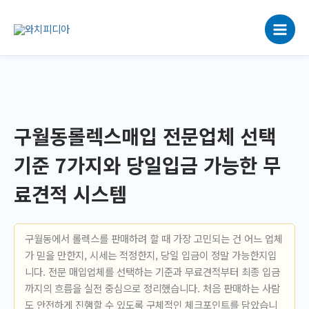
콘
텐
츠
로
건
너
뛰
기
구월동롤렉스매입 전문업체 선택
기준 7가지와 당일입금 가능한 무
료견적 시스템
구월동에서 롤렉스를 판매하려 할 때 가장 고민되는 건 어느 업체
가 믿을 만한지, 시세는 적정한지, 당일 입금이 정말 가능한지입
니다. 전문 매입업체를 선택하는 기준과 무료견적부터 최종 입금
까지의 흐름을 실전 중심으로 정리했습니다. 처음 판매하는 사람
도 안전하게 진행할 수 있도록 구체적인 체크포인트를 담았습니