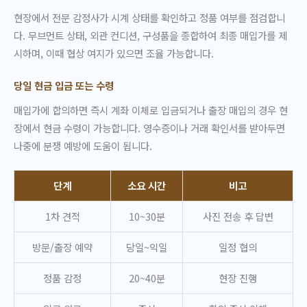
현장에서 전문 감정사가 시계 상태를 확인하고 정품 여부를 점검합니
다. 무브먼트 상태, 외관 컨디션, 구성품을 종합하여 최종 매입가를 제
시하며, 이때 협상 여지가 있으면 조율 가능합니다.
당일 현금 입금 또는 수령
매입가에 합의하면 즉시 계좌 이체로 입금되거나 출장 매입의 경우 현
장에서 현금 수령이 가능합니다. 영수증이나 거래 확인서를 받아두면
나중에 분쟁 예방에 도움이 됩니다.
단계
소요 시간
비고
1차 견적
10~30분
사진 전송 후 답변
방문/출장 예약
당일~익일
일정 협의
정품 감정
20~40분
현장 진행