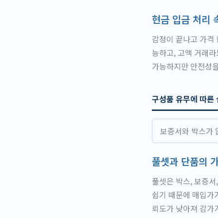
현금 입금 처리 
감정이 끝나고 가격 
능하고, 고액 거래라
가능하지만 안전성을
구성품 유무에 따른 
보증서와 박스가 
풀셋과 단품의 
풀셋은 박스, 보증서
쉽기 때문에 매입가가
뢰도가 낮아져 감가가