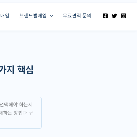
스매입
브랜드별매입
무료견적 문의
가지 핵심
 선택해야 하는지
래하는 방법과 구