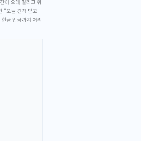
간이 오래 걸리고 위
 “오늘 견적 받고
일 현금 입금까지 처리