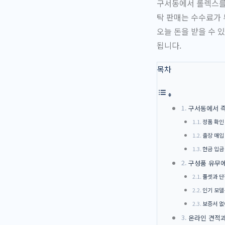
구서동에서 롤렉스를 
탁 판매는 수수료가 
오늘 돈을 받을 수 
됩니다.
목차
구서동에서 즉
정품 확인
출장 매입
현금 입금
구성품 유무에
풀셋과 단
인기 모델
보증서 없
온라인 견적과