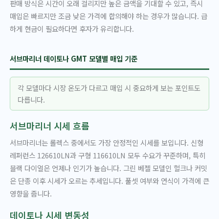
판매 방식은 시간이 오래 걸리지만 높은 금액을 기대할 수 있고, 즉시
매입은 빠르지만 조금 낮은 가격에 합의해야 하는 경우가 많습니다. 급
하게 현금이 필요하다면 후자가 유리합니다.
서브마리너 데이토나 GMT 모델별 매입 기준
각 모델마다 시장 온도가 다르고 매입 시 중요하게 보는 포인트도
다릅니다.
서브마리너 시세 흐름
서브마리너는 롤렉스 중에서도 가장 안정적인 시세를 보입니다. 신형
레퍼런스 126610LN과 구형 116610LN 모두 수요가 꾸준하며, 특히
블랙 다이얼은 언제나 인기가 높습니다. 그린 베젤 모델인 헐크나 커밋
은 단종 이후 시세가 오르는 추세입니다. 풀셋 여부와 연식이 가격에 큰
영향을 줍니다.
데이토나 시세 변동성