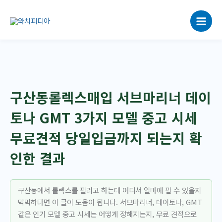
콘
텐
츠
로
건
너
뛰
기
구산동롤렉스매입 서브마리너 데이
토나 GMT 3가지 모델 중고 시세
무료견적 당일입금까지 되는지 확
인한 결과
구산동에서 롤렉스를 팔려고 하는데 어디서 얼마에 팔 수 있을지
막막하다면 이 글이 도움이 됩니다. 서브마리너, 데이토나, GMT
같은 인기 모델 중고 시세는 어떻게 정해지는지, 무료 견적으로