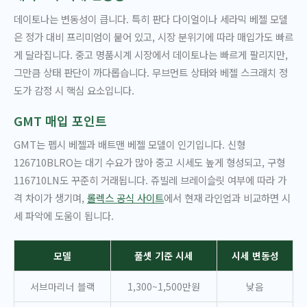
데이토나는 변동성이 큽니다. 특히 판다 다이얼이나 세라믹 베젤 모델
은 정가 대비 프리미엄이 붙어 있고, 시장 분위기에 따라 매입가도 빠르
게 달라집니다. 중고 명품시계 시장에서 데이토나는 빠르게 팔리지만,
그만큼 상태 판단이 까다롭습니다. 무브먼트 상태와 베젤 스크래치 정
도가 감정 시 핵심 요소입니다.
GMT 매입 포인트
GMT는 펩시 베젤과 배트맨 베젤 모델이 인기입니다. 신형
126710BLRO는 대기 수요가 많아 중고 시세도 높게 형성되고, 구형
116710LN도 꾸준히 거래됩니다. 쥬빌레 브레이슬릿 여부에 따라 가
격 차이가 생기며,
롤렉스 공식 사이트
에서 현재 라인업과 비교하면 시
세 파악에 도움이 됩니다.
모델
풀셋 기준 시세
시세 변동성
서브마리너 블랙
1,300~1,500만원
낮음