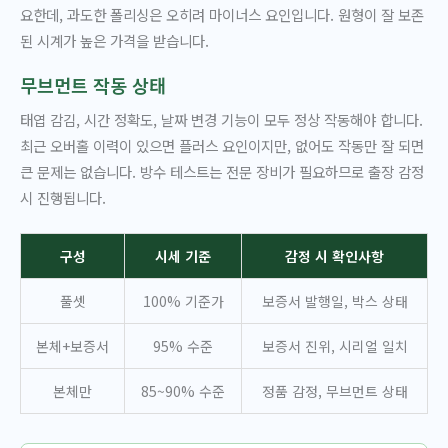
요한데, 과도한 폴리싱은 오히려 마이너스 요인입니다. 원형이 잘 보존
된 시계가 높은 가격을 받습니다.
무브먼트 작동 상태
태엽 감김, 시간 정확도, 날짜 변경 기능이 모두 정상 작동해야 합니다.
최근 오버홀 이력이 있으면 플러스 요인이지만, 없어도 작동만 잘 되면
큰 문제는 없습니다. 방수 테스트는 전문 장비가 필요하므로 출장 감정
시 진행됩니다.
구성
시세 기준
감정 시 확인사항
풀셋
100% 기준가
보증서 발행일, 박스 상태
본체+보증서
95% 수준
보증서 진위, 시리얼 일치
본체만
85~90% 수준
정품 감정, 무브먼트 상태