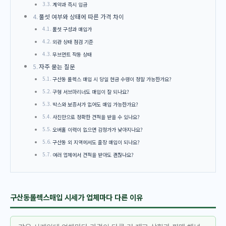
계약과 즉시 입금
풀셋 여부와 상태에 따른 가격 차이
풀셋 구성과 매입가
외관 상태 점검 기준
무브먼트 작동 상태
자주 묻는 질문
구산동 롤렉스 매입 시 당일 현금 수령이 정말 가능한가요?
구형 서브마리너도 매입이 잘 되나요?
박스와 보증서가 없어도 매입 가능한가요?
사진만으로 정확한 견적을 받을 수 있나요?
오버홀 이력이 없으면 감정가가 낮아지나요?
구산동 외 지역에서도 출장 매입이 되나요?
여러 업체에서 견적을 받아도 괜찮나요?
구산동롤렉스매입 시세가 업체마다 다른 이유