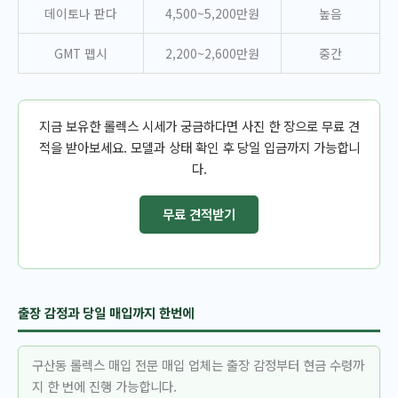
데이토나 판다
4,500~5,200만원
높음
GMT 펩시
2,200~2,600만원
중간
지금 보유한 롤렉스 시세가 궁금하다면 사진 한 장으로 무료 견
적을 받아보세요. 모델과 상태 확인 후 당일 입금까지 가능합니
다.
무료 견적받기
출장 감정과 당일 매입까지 한번에
구산동 롤렉스 매입 전문 매입 업체는 출장 감정부터 현금 수령까
지 한 번에 진행 가능합니다.