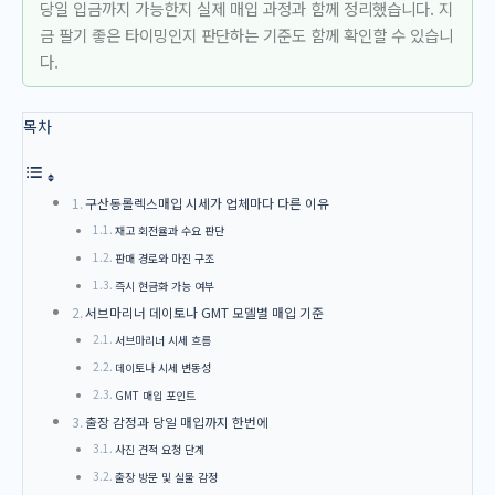
당일 입금까지 가능한지 실제 매입 과정과 함께 정리했습니다. 지
금 팔기 좋은 타이밍인지 판단하는 기준도 함께 확인할 수 있습니
다.
목차
구산동롤렉스매입 시세가 업체마다 다른 이유
재고 회전율과 수요 판단
판매 경로와 마진 구조
즉시 현금화 가능 여부
서브마리너 데이토나 GMT 모델별 매입 기준
서브마리너 시세 흐름
데이토나 시세 변동성
GMT 매입 포인트
출장 감정과 당일 매입까지 한번에
사진 견적 요청 단계
출장 방문 및 실물 감정