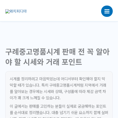
콘
텐
츠
로
건
너
뛰
기
구례중고명품시계 판매 전 꼭 알아
야 할 시세와 거래 포인트
시계를 정리하려고 마음먹었는데 어디서부터 확인해야 할지 막
막할 때가 있습니다. 특히 구례중고명품시계처럼 지역에서 거래
를 알아보는 경우에는 시세와 상태, 구성품에 따라 체감 금액 차
이가 꽤 크게 느껴질 수 있습니다.
이 글에서는 판매를 고민하는 분들이 실제로 궁금해하는 포인트
를 순서대로 정리했습니다. 대충 넘기기 쉬운 요소까지 함께 살펴