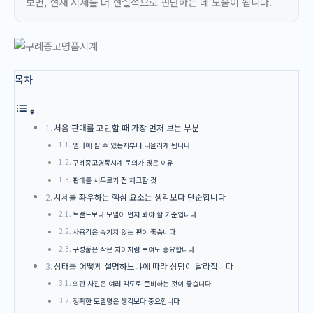
보면, 현재 시세를 더 현실적으로 판단하는 데 도움이 됩니다.
목차
처음 판매를 고민할 때 가장 먼저 보는 부분
얼마에 팔 수 있는지부터 떠올리게 됩니다
구례중고명품시계 문의가 많은 이유
판매를 서두르기 전 체크할 것
시세를 좌우하는 핵심 요소는 생각보다 단순합니다
브랜드보다 모델이 먼저 봐야 할 기준입니다
사용감은 숨기지 않는 편이 좋습니다
구성품은 작은 차이처럼 보여도 중요합니다
상태를 어떻게 설명하느냐에 따라 상담이 달라집니다
외관 사진은 여러 각도로 준비하는 것이 좋습니다
정확한 모델명은 생각보다 중요합니다