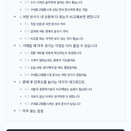
수리 이력은 솔직하게 말하는 편이 좋습니다
구례중고명품시계 상담 전에 준비하면 좋은 것들
어떤 방식이 내 상황에 더 맞는지 비교해보면 편합니다
직접 방문과 사전 문의의 차이
급처와 여유 판매의 분위기 차이
비교할 때는 가격만 보지 않는 것이 좋습니다
거래할 때 자주 생기는 걱정은 미리 줄일 수 있습니다
정품 여부를 어떻게 확인하는지 궁금합니다
시계가 멈췄는데도 판매가 가능할까요
오늘 바로 정리해야 할 때도 괜찮을까요
구례중고명품시계 문의는 어떤 방식이 편할까요
판매 후 만족도를 높이는 마지막 체크포인트
서둘러 결정하기보다 비교해보는 습관이 필요합니다
거래가 끝난 뒤까지 생각하면 더 편합니다
구례중고명품시계는 결국 준비가 답입니다
자주 묻는 질문