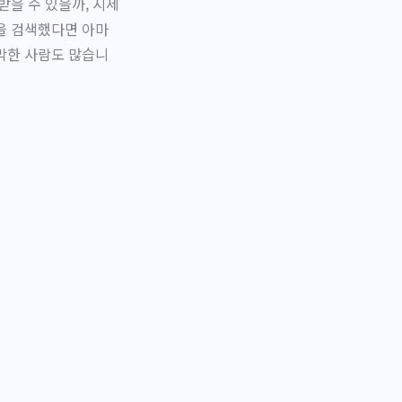
받을 수 있을까, 시세
을 검색했다면 아마
막한 사람도 많습니