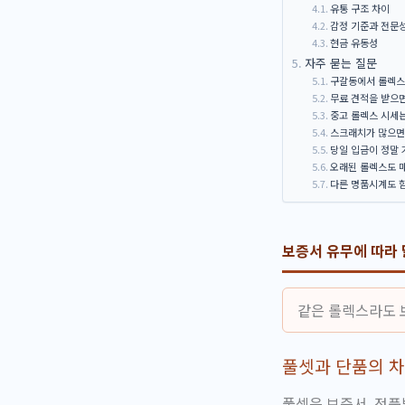
유통 구조 차이
감정 기준과 전문
현금 유동성
자주 묻는 질문
구갈동에서 롤렉스
무료 견적을 받으
중고 롤렉스 시세
스크래치가 많으면
당일 입금이 정말
오래된 롤렉스도 
다른 명품시계도 
보증서 유무에 따라
같은 롤렉스라도 
풀셋과 단품의 
풀셋은 보증서, 정품