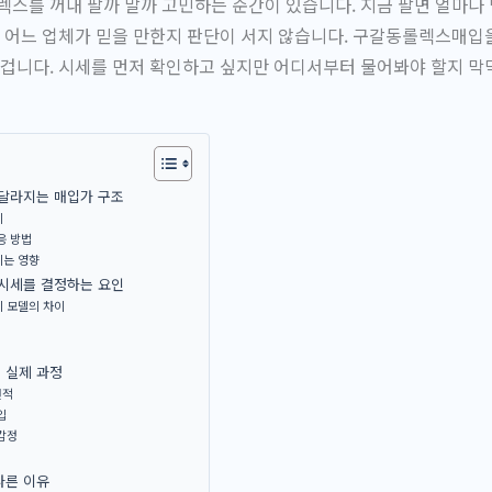
렉스를 꺼내 팔까 말까 고민하는 순간이 있습니다. 지금 팔면 얼마나 
, 어느 업체가 믿을 만한지 판단이 서지 않습니다. 구갈동롤렉스매입
 겁니다. 시세를 먼저 확인하고 싶지만 어디서부터 물어봐야 할지 막
 달라지는 매입가 구조
이
응 방법
치는 영향
 시세를 결정하는 요인
기 모델의 차이
 실제 과정
견적
입
감정
다른 이유