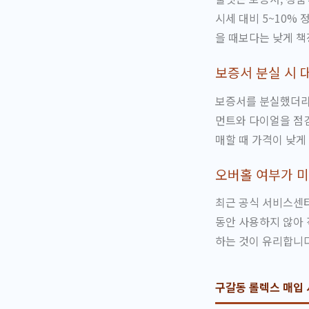
시세 대비 5~10%
을 때보다는 낮게 책
보증서 분실 시 
보증서를 분실했더라도
먼트와 다이얼을 점
매할 때 가격이 낮게
오버홀 여부가 
최근 공식 서비스센
동안 사용하지 않아 
하는 것이 유리합니다
구갈동 롤렉스 매입