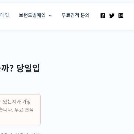
스매입
브랜드별매입
무료견적 문의
을까? 당일입
수 있는지가 가장
습니다. 무료 견적