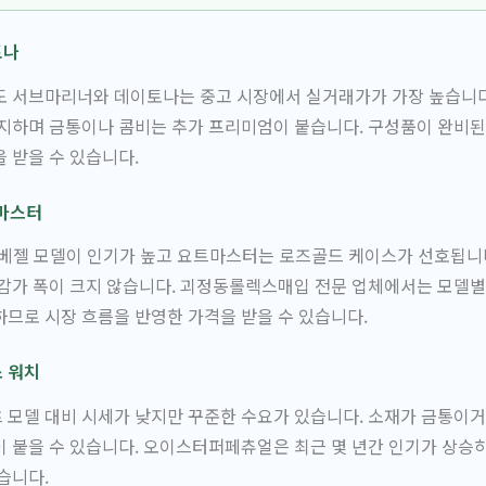
토나
도 서브마리너와 데이토나는 중고 시장에서 실거래가가 가장 높습니다
지하며 금통이나 콤비는 추가 프리미엄이 붙습니다. 구성품이 완비된
을 받을 수 있습니다.
마스터
 베젤 모델이 인기가 높고 요트마스터는 로즈골드 케이스가 선호됩니
감가 폭이 크지 않습니다. 괴정동롤렉스매입 전문 업체에서는 모델별
므로 시장 흐름을 반영한 가격을 받을 수 있습니다.
 워치
모델 대비 시세가 낮지만 꾸준한 수요가 있습니다. 소재가 금통이거
 붙을 수 있습니다. 오이스터퍼페츄얼은 최근 몇 년간 인기가 상승
습니다.