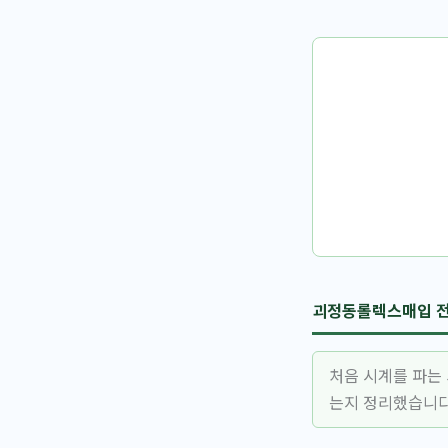
괴정동롤렉스매입 전
처음 시계를 파는
는지 정리했습니다