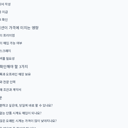
약서 작성
금 지급
후 확인
션이 가격에 미치는 영향
의 프리미엄
의 매입 가능 여부
 스크래치
버홀 필요성
 확인해야 할 3가지
록과 오프라인 매장 보유
와 전문 인력
래 조건과 계약서
문
분하고 싶은데, 당일에 바로 팔 수 있나요?
없는 단품 시계도 매입이 되나요?
많은 오래된 시계는 가격이 많이 낮아지나요?