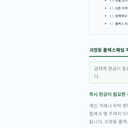
무료 견적
다른 지역
업체마다 
롤렉스 외
괴정동 롤렉스매입 지
급하게 현금이 필
다.
즉시 현금이 필요한
개인 거래나 위탁 판
칠에서 몇 주까지 이
됩니다. 괴정동 롤렉