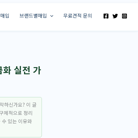
스매입
브랜드별매입
무료견적 문의
금화 실전 가
막하신가요? 이 글
 구체적으로 정리
 수 있는 이유와