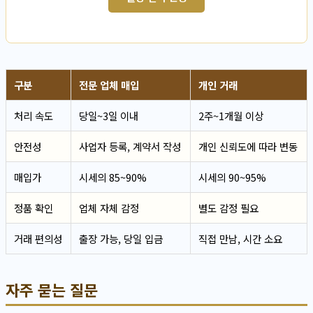
구분
전문 업체 매입
개인 거래
처리 속도
당일~3일 이내
2주~1개월 이상
안전성
사업자 등록, 계약서 작성
개인 신뢰도에 따라 변동
매입가
시세의 85~90%
시세의 90~95%
정품 확인
업체 자체 감정
별도 감정 필요
거래 편의성
출장 가능, 당일 입금
직접 만남, 시간 소요
자주 묻는 질문