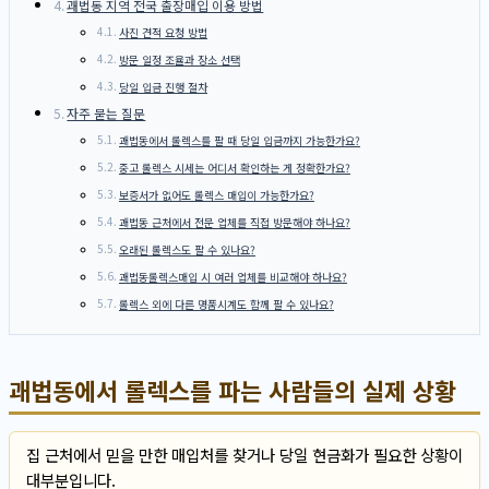
괘법동 지역 전국 출장매입 이용 방법
사진 견적 요청 방법
방문 일정 조율과 장소 선택
당일 입금 진행 절차
자주 묻는 질문
괘법동에서 롤렉스를 팔 때 당일 입금까지 가능한가요?
중고 롤렉스 시세는 어디서 확인하는 게 정확한가요?
보증서가 없어도 롤렉스 매입이 가능한가요?
괘법동 근처에서 전문 업체를 직접 방문해야 하나요?
오래된 롤렉스도 팔 수 있나요?
괘법동롤렉스매입 시 여러 업체를 비교해야 하나요?
롤렉스 외에 다른 명품시계도 함께 팔 수 있나요?
괘법동에서 롤렉스를 파는 사람들의 실제 상황
집 근처에서 믿을 만한 매입처를 찾거나 당일 현금화가 필요한 상황이
대부분입니다.