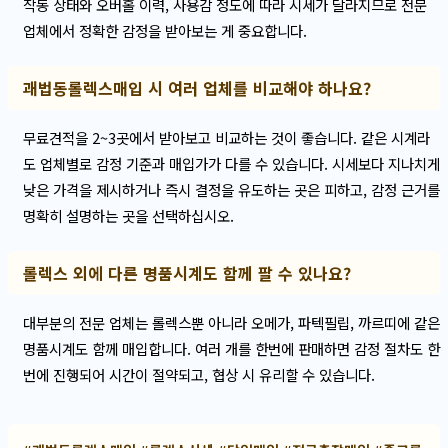
작동 상태와 오버홀 이력, 사용감 정도에 따라 시세가 달라지므로 전문
업체에서 정확한 감정을 받아보는 게 중요합니다.
괘법동롤렉스매입 시 여러 업체를 비교해야 하나요?
무료견적을 2~3곳에서 받아보고 비교하는 것이 좋습니다. 같은 시계라
도 업체별로 감정 기준과 매입가가 다를 수 있습니다. 시세보다 지나치게
낮은 가격을 제시하거나 즉시 결정을 유도하는 곳은 피하고, 감정 근거를
명확히 설명하는 곳을 선택하십시오.
롤렉스 외에 다른 명품시계도 함께 팔 수 있나요?
대부분의 전문 업체는 롤렉스뿐 아니라 오메가, 파텍필립, 까르띠에 같은
명품시계도 함께 매입합니다. 여러 개를 한번에 판매하면 감정 절차도 한
번에 진행되어 시간이 절약되고, 협상 시 유리할 수 있습니다.