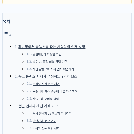
목차
괘법동에서 롤렉스를 파는 사람들의 실제 상황
당일매입이 가능한 조건
방문 vs 출장 매입 선택 기준
사진 감정으로 시세 먼저 확인하기
중고 롤렉스 시세가 결정되는 3가지 요소
모델별 시장 온도 차이
보증서와 박스 유무에 따른 가격 차이
사용감과 오버홀 이력
전문 업체와 개인 거래 비교
즉시 현금화 vs 최고가 기다리기
안전거래 보장 여부
감정과 정품 확인 절차