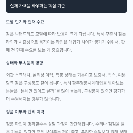
실제 가격을 좌우하는 핵심 기준
모델 인기와 현재 수요
같은 브랜드라도 모델에 따라 반응이 크게 다릅니다. 특히 꾸준히 찾는
라인과 시즌성으로 움직이는 라인은 매입가 차이가 생기기 쉬워서, 판
매 전 현재 수요를 보는 게 중요합니다.
상태와 부속품의 영향
외관 스크래치, 폴리싱 이력, 작동 상태는 기본이고 보증서, 박스, 여분
링크 같은 구성품도 같이 봅니다. 특히 광주명품시계매입을 알아보는
분들은 “본체만 있어도 될까”를 많이 묻는데, 구성품이 있으면 평가가
더 수월해지는 경우가 많습니다.
정품 여부와 관리 이력
정품 확인이 명확할수록 상담 과정이 간단해집니다. 수리나 점검을 받
은 기록이 있다면 함께 보여주는 편이 좋고, 무리한 손댐보다 원래 상태