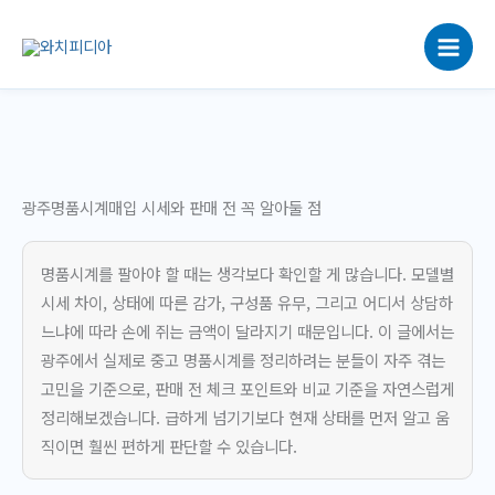
콘
텐
츠
로
건
너
뛰
기
광주명품시계매입 시세와 판매 전 꼭 알아둘 점
명품시계를 팔아야 할 때는 생각보다 확인할 게 많습니다. 모델별
시세 차이, 상태에 따른 감가, 구성품 유무, 그리고 어디서 상담하
느냐에 따라 손에 쥐는 금액이 달라지기 때문입니다. 이 글에서는
광주에서 실제로 중고 명품시계를 정리하려는 분들이 자주 겪는
고민을 기준으로, 판매 전 체크 포인트와 비교 기준을 자연스럽게
정리해보겠습니다. 급하게 넘기기보다 현재 상태를 먼저 알고 움
직이면 훨씬 편하게 판단할 수 있습니다.