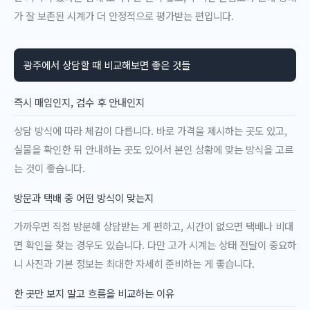
가 잘 보존된 시계가 더 안정적으로 평가받는 편입니다.
광주에서 상담할 때 비교해보면 좋은 것들
즉시 매입인지, 검수 후 안내인지
상담 방식에 따라 체감이 다릅니다. 바로 가격을 제시하는 곳도 있고,
실물을 확인한 뒤 안내하는 곳도 있어서 본인 상황에 맞는 방식을 고르
는 것이 좋습니다.
방문과 택배 중 어떤 방식이 맞는지
가까우면 직접 방문해 상담받는 게 편하고, 시간이 없으면 택배나 비대
면 확인을 찾는 경우도 있습니다. 다만 고가 시계는 상태 전달이 중요하
니 사진과 기본 정보는 최대한 자세히 준비하는 게 좋습니다.
한 곳만 보지 말고 흐름을 비교하는 이유