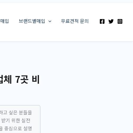
스매입
브랜드별매입
무료견적 문의
체 7곳 비
하고 싶은 분들을
 받기 위한 실전
을 중심으로 설명