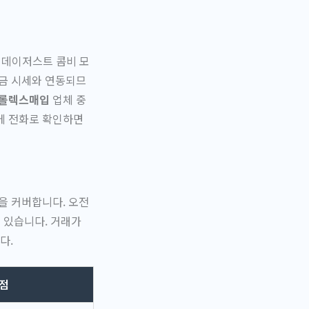
 데이저스트 콤비 모
 금 시세와 연동되므
롤렉스매입
업체 중
에 전화로 확인하면
을 커버합니다. 오전
수 있습니다. 거래가
다.
점