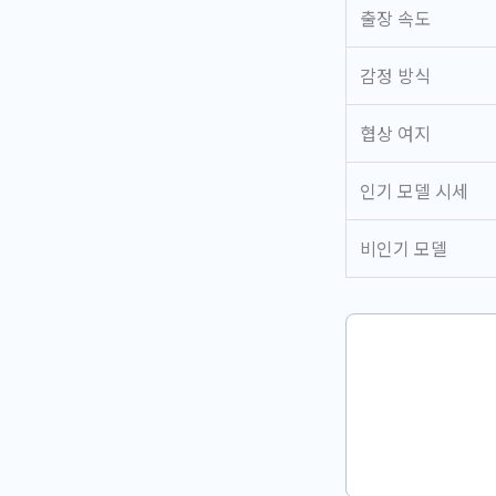
출장 속도
감정 방식
협상 여지
인기 모델 시세
비인기 모델