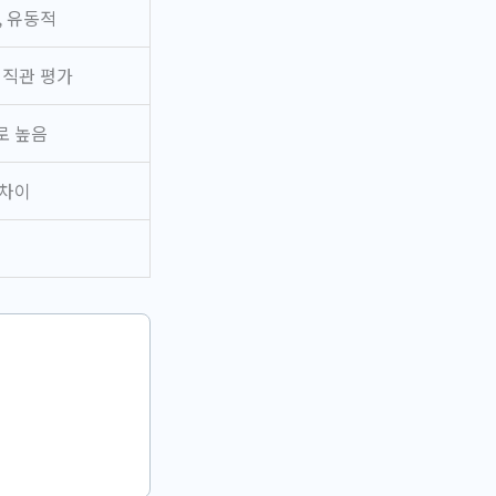
, 유동적
 직관 평가
로 높음
 차이