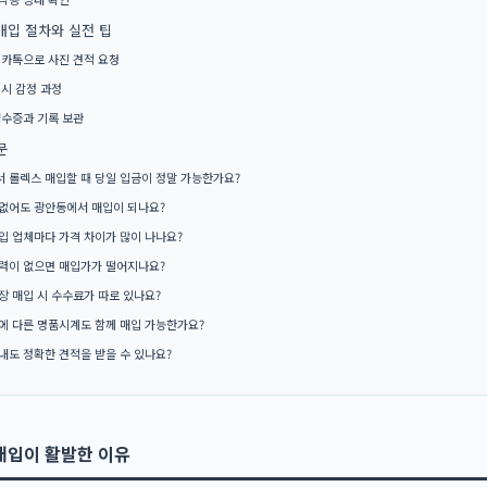
매입 절차와 실전 팁
 카톡으로 사진 견적 요청
 시 감정 과정
영수증과 기록 보관
문
 롤렉스 매입할 때 당일 입금이 정말 가능한가요?
없어도 광안동에서 매입이 되나요?
입 업체마다 가격 차이가 많이 나나요?
력이 없으면 매입가가 떨어지나요?
장 매입 시 수수료가 따로 있나요?
에 다른 명품시계도 함께 매입 가능한가요?
내도 정확한 견적을 받을 수 있나요?
매입이 활발한 이유