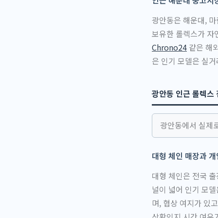
인근 해운대 중고시
광안동은 해운대, 마
보유한 롤렉스가 자연
Chrono24
같은 해외
은 인기 모델은 실
광안동 인근 롤렉스
광안동에서 실제로
대형 체인 매장과 개
대형 체인은 전국 출
널이 넓어 인기 모델
며, 협상 여지가 있
상황인지 시간 여유가