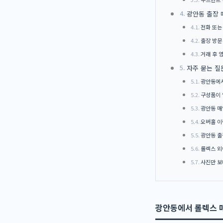
광안동 출장 
전화 또는
출장 방문
거래 후 
자주 묻는 질
광안동에서
구성품이 
광안동 매
오버홀 이
광안동 출
롤렉스 외
사진만 보
광안동에서 롤렉스 