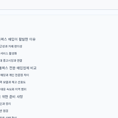
렉스 매입이 활발한 이유
근성과 거래 편의성
 서비스 활성화
대 중고시장과 연결
롤렉스 전문 매입업체 비교
 매장과 개인 전문점 차이
력 모델과 재고 선호도
 대응 속도와 지역 범위
 위한 준비 사항
인과 정리
션 점검
작동 상태 확인