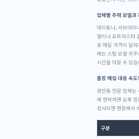
업체별 주력 모델과
데이토나, 서브마리너
델이나 요트마스터 같
로 매일 가격이 달라
에는 스틸 모델 위주
시간을 아낄 수 있습
출장 매입 대응 속도
광안동 전문 업체는 
에 연락하면 오후 방
성사되면 현장에서 바
구분