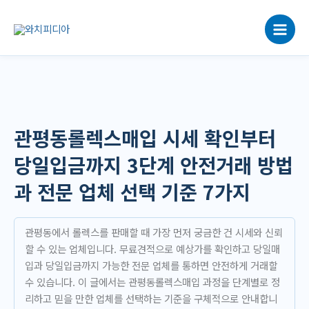
콘
텐
츠
로
건
너
뛰
기
관평동롤렉스매입 시세 확인부터
당일입금까지 3단계 안전거래 방법
과 전문 업체 선택 기준 7가지
관평동에서 롤렉스를 판매할 때 가장 먼저 궁금한 건 시세와 신뢰
할 수 있는 업체입니다. 무료견적으로 예상가를 확인하고 당일매
입과 당일입금까지 가능한 전문 업체를 통하면 안전하게 거래할
수 있습니다. 이 글에서는 관평동롤렉스매입 과정을 단계별로 정
리하고 믿을 만한 업체를 선택하는 기준을 구체적으로 안내합니