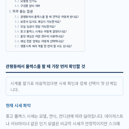
모델별 인기도
구성품 완비 여부
자주 묻는 질문
관평동에서 롤렉스를 팔 때 견적은 어떻게 받나요?
보증서 없이도 매입이 가능한가요?
당일 입금이 정말 가능한가요?
중고 롤렉스 시세는 어떻게 결정되나요?
출장 매입은 어떤 경우에 이용하나요?
매입 전문 업체는 어떻게 선택하나요?
명품시계 여러 개를 한 번에 팔 수도 있나요?
관평동에서 롤렉스를 팔 때 가장 먼저 확인할 것
시계를 팔기로 마음먹었다면 시세 확인과 업체 선택이 첫 단계입
니다.
현재 시세 파악
중고 롤렉스 시세는 모델, 연식, 컨디션에 따라 달라집니다. 데이저스트
나 서브마리너 같은 인기 모델은 비교적 시세가 안정적이지만 스크래