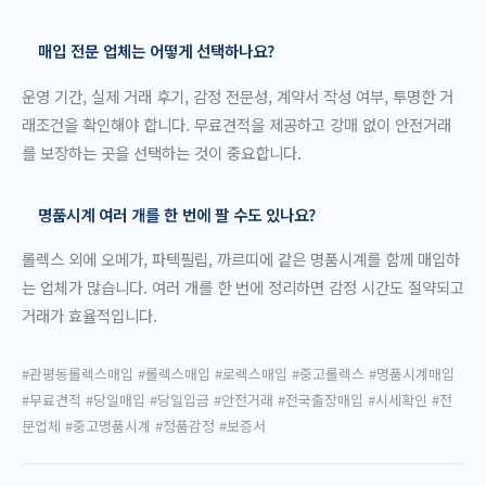
매입 전문 업체는 어떻게 선택하나요?
운영 기간, 실제 거래 후기, 감정 전문성, 계약서 작성 여부, 투명한 거
래조건을 확인해야 합니다. 무료견적을 제공하고 강매 없이 안전거래
를 보장하는 곳을 선택하는 것이 중요합니다.
명품시계 여러 개를 한 번에 팔 수도 있나요?
롤렉스 외에 오메가, 파텍필립, 까르띠에 같은 명품시계를 함께 매입하
는 업체가 많습니다. 여러 개를 한 번에 정리하면 감정 시간도 절약되고
거래가 효율적입니다.
#관평동롤렉스매입 #롤렉스매입 #로렉스매입 #중고롤렉스 #명품시계매입
#무료견적 #당일매입 #당일입금 #안전거래 #전국출장매입 #시세확인 #전
문업체 #중고명품시계 #정품감정 #보증서