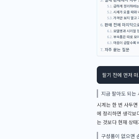
급하게 정리하려는
시세가 오를 때와 
가격만 보지 말고 
판매 전에 마지막으
모델명과 시리얼 정
부속품은 따로 모
마음이 급할수록 
자주 묻는 질문
팔기 전에 먼저 
지금 팔아도 되는
시계는 한 번 사두면
에 정리하면 생각보다
는 것보다 현재 상태
구성품이 없으면 