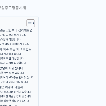
오르는 고민부터 정리해보면
 시기인지부터 보게 됩니다
손해일까 걱정됩니다
요한 이유를 체감하게 됩니다
 자주 보는 체크 포인트
보다 세세하게 봅니다
이력도 확인 대상입니다
기도가 시세를 좌우합니다
 상담이 쉬워집니다
요한 컷이 따로 있습니다
기기보다 보여주는 편이 낫습니다
 인상이 달라지기도 합니다
담은 어떻게 다를까
인이 빠르다는 장점이 있습니다
대략적인 기준을 잡기 좋습니다
심은 정확한 정보 전달입니다
 갈리는 포인트