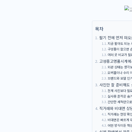
목차
팔기 전에 먼저 떠
지금 팔아도 되는
구성품이 없으면 
여러 곳 비교가 필
고성중고명품시계에서
외관 상태는 생각
오버홀이나 수리 
브랜드와 모델 인
사진만 잘 준비해도
전체 사진보다 필
실사용 흔적은 숨
간단한 세척만으로
직거래와 비대면 상
직거래는 현장 확
비대면은 빠르게 
어떤 방식이든 핵
실제 판매에서 자주