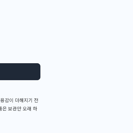
사용감이 더해지기 전
품은 보관만 오래 하