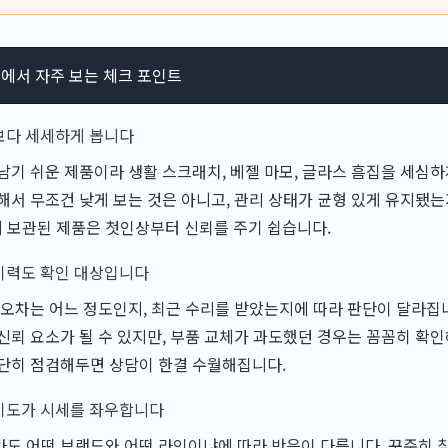
서 자주 보는 체크 포인트
보다 세세하게 봅니다
남기 쉬운 제품이라 생활 스크래치, 베젤 마모, 글라스 흠집을 세심하
해서 무조건 낮게 보는 것은 아니고, 관리 상태가 균형 있게 유지됐는
 보관된 제품은 첫인상부터 신뢰를 주기 쉽습니다.
이력도 확인 대상입니다
 오차는 어느 정도인지, 최근 수리를 받았는지에 따라 판단이 달라집니
신뢰 요소가 될 수 있지만, 부품 교체가 과도했던 경우는 꼼꼼히 확인
간단히 점검해두면 상담이 한결 수월해집니다.
기도가 시세를 좌우합니다
도 어떤 브랜드와 어떤 라인이냐에 따라 반응이 다릅니다. 꾸준히 