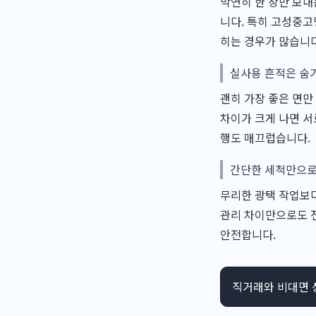
막연히 한 장만 보내
니다. 특히 고성중고
히는 경우가 많습니다
실사용 흔적은 숨
괜히 가장 좋은 면만
차이가 크게 나면 서
행도 매끄럽습니다.
간단한 세척만으로
무리한 광택 작업보다
관리 차이만으로도 전
안전합니다.
직거래와 비대면 