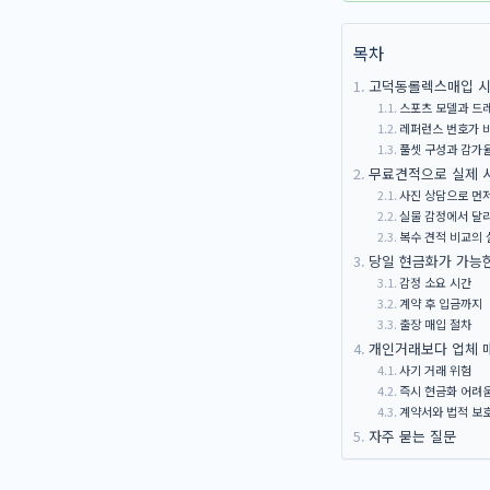
목차
고덕동롤렉스매입 시
스포츠 모델과 드
레퍼런스 번호가 
풀셋 구성과 감가
무료견적으로 실제 
사진 상담으로 먼저
실물 감정에서 달
복수 견적 비교의
당일 현금화가 가능
감정 소요 시간
계약 후 입금까지
출장 매입 절차
개인거래보다 업체 
사기 거래 위험
즉시 현금화 어려
계약서와 법적 보
자주 묻는 질문