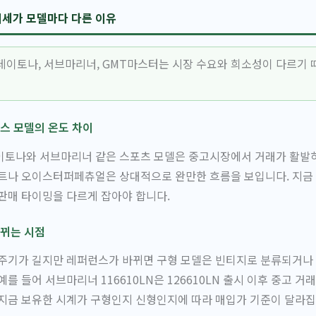
세가 모델마다 다른 이유
데이토나, 서브마리너, GMT마스터는 시장 수요와 희소성이 다르기 
스 모델의 온도 차이
이토나와 서브마리너 같은 스포츠 모델은 중고시장에서 거래가 활발하
트나 오이스터퍼페츄얼은 상대적으로 완만한 흐름을 보입니다. 지금 
판매 타이밍을 다르게 잡아야 합니다.
뀌는 시점
 주기가 길지만 레퍼런스가 바뀌면 구형 모델은 빈티지로 분류되거나
를 들어 서브마리너 116610LN은 126610LN 출시 이후 중고 
지금 보유한 시계가 구형인지 신형인지에 따라 매입가 기준이 달라집