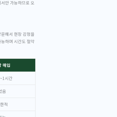
에서만 가능하므로 오
방문해서 현장 감정을
가능하며 시간도 절약
장 매입
분~1시간
없음
한적