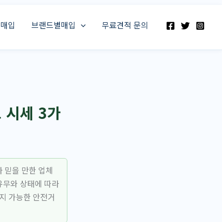
스매입
브랜드별매입
무료견적 문의
 시세 3가
 믿을 만한 업체
유무와 상태에 따라
지 가능한 안전거