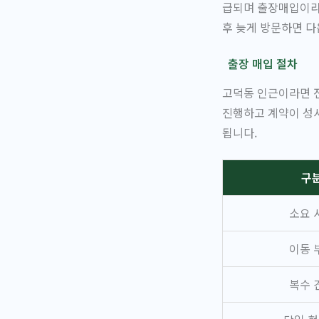
급되며 출장매입이라면
후 늦게 방문하면 다
출장 매입 절차
고덕동 인근이라면 전
진행하고 계약이 성사
됩니다.
구
소요 
이동 
복수 