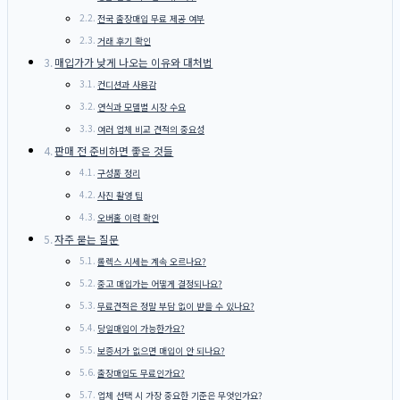
전국 출장매입 무료 제공 여부
거래 후기 확인
매입가가 낮게 나오는 이유와 대처법
컨디션과 사용감
연식과 모델별 시장 수요
여러 업체 비교 견적의 중요성
판매 전 준비하면 좋은 것들
구성품 정리
사진 촬영 팁
오버홀 이력 확인
자주 묻는 질문
롤렉스 시세는 계속 오르나요?
중고 매입가는 어떻게 결정되나요?
무료견적은 정말 부담 없이 받을 수 있나요?
당일매입이 가능한가요?
보증서가 없으면 매입이 안 되나요?
출장매입도 무료인가요?
업체 선택 시 가장 중요한 기준은 무엇인가요?