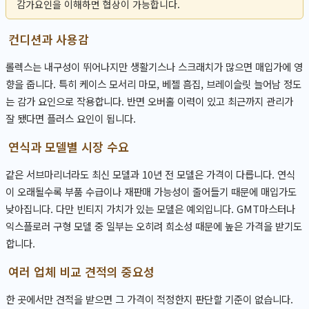
감가요인을 이해하면 협상이 가능합니다.
컨디션과 사용감
롤렉스는 내구성이 뛰어나지만 생활기스나 스크래치가 많으면 매입가에 영
향을 줍니다. 특히 케이스 모서리 마모, 베젤 흠집, 브레이슬릿 늘어남 정도
는 감가 요인으로 작용합니다. 반면 오버홀 이력이 있고 최근까지 관리가
잘 됐다면 플러스 요인이 됩니다.
연식과 모델별 시장 수요
같은 서브마리너라도 최신 모델과 10년 전 모델은 가격이 다릅니다. 연식
이 오래될수록 부품 수급이나 재판매 가능성이 줄어들기 때문에 매입가도
낮아집니다. 다만 빈티지 가치가 있는 모델은 예외입니다. GMT마스터나
익스플로러 구형 모델 중 일부는 오히려 희소성 때문에 높은 가격을 받기도
합니다.
여러 업체 비교 견적의 중요성
한 곳에서만 견적을 받으면 그 가격이 적정한지 판단할 기준이 없습니다.