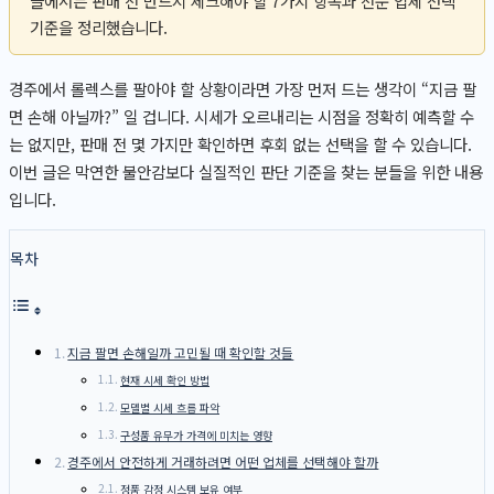
글에서는 판매 전 반드시 체크해야 할 7가지 항목과 전문 업체 선택
기준을 정리했습니다.
경주에서 롤렉스를 팔아야 할 상황이라면 가장 먼저 드는 생각이 “지금 팔
면 손해 아닐까?” 일 겁니다. 시세가 오르내리는 시점을 정확히 예측할 수
는 없지만, 판매 전 몇 가지만 확인하면 후회 없는 선택을 할 수 있습니다.
이번 글은 막연한 불안감보다 실질적인 판단 기준을 찾는 분들을 위한 내용
입니다.
목차
지금 팔면 손해일까 고민될 때 확인할 것들
현재 시세 확인 방법
모델별 시세 흐름 파악
구성품 유무가 가격에 미치는 영향
경주에서 안전하게 거래하려면 어떤 업체를 선택해야 할까
정품 감정 시스템 보유 여부