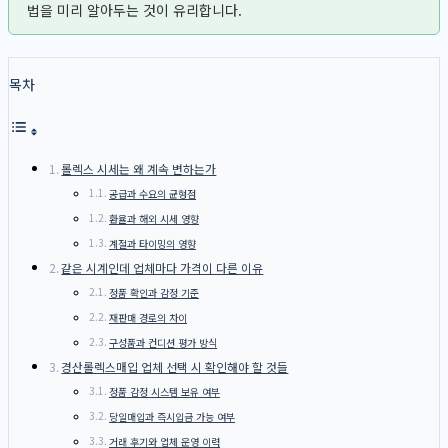
법을 미리 알아두는 것이 유리합니다.
목차
롤렉스 시세는 왜 계속 변하는가
공급과 수요의 균형점
환율과 해외 시세 영향
계절과 타이밍의 영향
같은 시계인데 업체마다 가격이 다른 이유
정품 확인과 감정 기준
재판매 경로의 차이
구성품과 컨디션 평가 방식
경산롤렉스매입 업체 선택 시 확인해야 할 것들
정품 감정 시스템 보유 여부
당일매입과 즉시입금 가능 여부
거래 후기와 업체 운영 이력