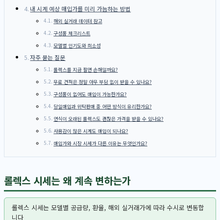
내 시계 예상 매입가를 미리 가늠하는 방법
해외 실거래 데이터 참고
구성품 체크리스트
모델별 인기도와 희소성
자주 묻는 질문
롤렉스를 지금 팔면 손해일까요?
무료 견적은 정말 아무 부담 없이 받을 수 있나요?
구성품이 없어도 매입이 가능한가요?
당일매입과 위탁판매 중 어떤 방식이 유리한가요?
연식이 오래된 롤렉스도 괜찮은 가격을 받을 수 있나요?
사용감이 많은 시계도 매입이 되나요?
매입가와 시장 시세가 다른 이유는 무엇인가요?
롤렉스 시세는 왜 계속 변하는가
롤렉스 시세는 모델별 공급량, 환율, 해외 실거래가에 따라 수시로 변동합
니다