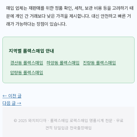
매입 업체는 재판매를 위한 정품 확인, 세척, 보관 비용 등을 고려하기 때
문에 개인 간 거래보다 낮은 가격을 제시합니다. 대신 안전하고 빠른 거
래가 가능하다는 장점이 있습니다.
지역별 롤렉스매입 안내
경산동 롤렉스매입
하양동 롤렉스매입
진량동 롤렉스매입
압량동 롤렉스매입
←
이전 글
다음 글
→
© 2025 와치피디아 · 롤렉스매입 로렉스매입 명품시계 전문 · 무료
견적 당일입금 전국출장매입