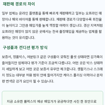
재판매 경로의 차이
일부 업체는 온라인 플랫폼을 통해 빠르게 재판매하고 일부는 오프라인 매
장이나 해외 바이어를 통해 판매합니다. 재판매 경로가 다양할수록 회전율
이 높아지고 그만큼 매입가를 높게 책정할 여력이 생깁니다. 경산 지역처럼
오프라인 매장이 많지 않은 곳에서는 전국 출장매입을 제공하는 업체를 활
용하는 것이 유리합니다.
구성품과 컨디션 평가 방식
보증서, 정품박스, 여분링크 같은 구성품이 갖춰진 풀셋 상태라면 감가폭이
줄어들지만 업체마다 평가 기준이 조금씩 다릅니다. 어떤 곳은 박스 상태까
지 세밀하게 보고 어떤 곳은 보증서 유무만 체크합니다. 생활기스나 스크래
치 정도는 대부분 허용 범위 안에 들어가지만 케이스 폴리싱 이력이나 문자
판 변색은 감가 요인이 될 수 있습니다.
지금 소유한 롤렉스의 예상 매입가가 궁금하다면 사진 한 장만으로