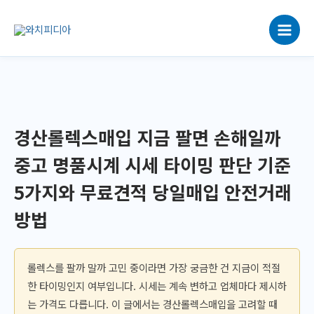
콘
텐
츠
로
건
너
뛰
기
경산롤렉스매입 지금 팔면 손해일까
중고 명품시계 시세 타이밍 판단 기준
5가지와 무료견적 당일매입 안전거래
방법
롤렉스를 팔까 말까 고민 중이라면 가장 궁금한 건 지금이 적절
한 타이밍인지 여부입니다. 시세는 계속 변하고 업체마다 제시하
는 가격도 다릅니다. 이 글에서는 경산롤렉스매입을 고려할 때