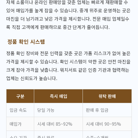
자체 쇼룸이나 온라인 판매망을 갖춘 업체는 빠르게 재판매할 수
있어 매입가를 높게 잡을 수 있습니다. 중개 위주로 운영하는 곳은
마진을 더 남기려고 낮은 가격을 제시합니다. 전문 매입 업체일수
록 직접 고객에게 판매하므로 중간 단계가 줄어듭니다.
정품 확인 시스템
정품 확인 장비와 전문 인력을 갖춘 곳은 가품 리스크가 없어 높은
가격을 제시할 수 있습니다. 확인 시스템이 약한 곳은 안전 마진을
크게 잡아 가격을 낮춥니다. 워치서트 같은 인증 기관과 협력하는
업체는 신뢰도가 높습니다.
구분
즉시 매입
위탁 판매
입금 속도
당일 가능
판매 후 입금
매입가
시세 대비 85~92%
시세 대비 90~95%
소요 기간
즉시 완료
수주~수개월