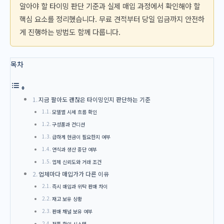
알아야 할 타이밍 판단 기준과 실제 매입 과정에서 확인해야 할
핵심 요소를 정리했습니다. 무료 견적부터 당일 입금까지 안전하
게 진행하는 방법도 함께 다룹니다.
목차
지금 팔아도 괜찮은 타이밍인지 판단하는 기준
모델별 시세 흐름 확인
구성품과 컨디션
급하게 현금이 필요한지 여부
연식과 생산 중단 여부
업체 신뢰도와 거래 조건
업체마다 매입가가 다른 이유
즉시 매입과 위탁 판매 차이
재고 보유 상황
판매 채널 보유 여부
정품 확인 시스템