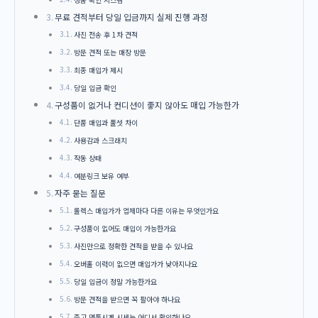
무료 견적부터 당일 입금까지 실제 진행 과정
사진 전송 후 1차 견적
방문 견적 또는 매장 방문
최종 매입가 제시
당일 입금 확인
구성품이 없거나 컨디션이 좋지 않아도 매입 가능한가
단품 매입과 풀셋 차이
사용감과 스크래치
작동 상태
여분링크 보유 여부
자주 묻는 질문
롤렉스 매입가가 업체마다 다른 이유는 무엇인가요
구성품이 없어도 매입이 가능한가요
사진만으로 정확한 견적을 받을 수 있나요
오버홀 이력이 없으면 매입가가 낮아지나요
당일 입금이 정말 가능한가요
방문 견적을 받으면 꼭 팔아야 하나요
중고 명품시계 시세는 어디서 확인하나요