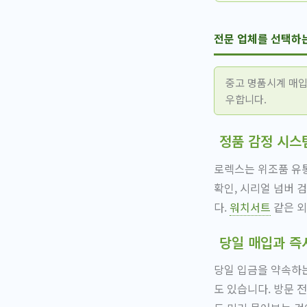
전문 업체를 선택하
중고 명품시계 매입
우합니다.
정품 감정 시스
로렉스는 위조품 유통
확인, 시리얼 넘버 
다.
워치서트
같은 외
당일 매입과 즉
당일 입금을 약속하는
도 있습니다. 방문 