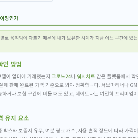
타이밍인가
별로 움직임이 다르기 때문에 내가 보유한 시계가 지금 어느 구간에 있
확인 방법
 모델이 얼마에 거래됐는지
크로노24
나
워치차트
같은 플랫폼에서 확인
실제 판매 완료된 가격 기준으로 봐야 정확합니다. 서브마리너나 G
하거나 보합 구간에 머물 때도 있고, 데이토나는 여전히 프리미엄이
격 유지 요소
 박스와 보증서 유무, 여분 링크 개수, 사용 흔적 정도에 따라 가격이