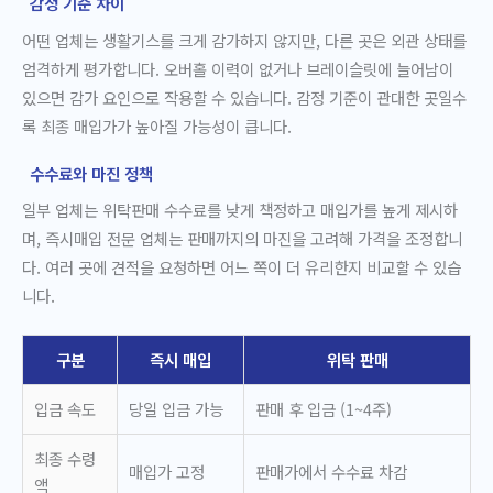
감정 기준 차이
어떤 업체는 생활기스를 크게 감가하지 않지만, 다른 곳은 외관 상태를
엄격하게 평가합니다. 오버홀 이력이 없거나 브레이슬릿에 늘어남이
있으면 감가 요인으로 작용할 수 있습니다. 감정 기준이 관대한 곳일수
록 최종 매입가가 높아질 가능성이 큽니다.
수수료와 마진 정책
일부 업체는 위탁판매 수수료를 낮게 책정하고 매입가를 높게 제시하
며, 즉시매입 전문 업체는 판매까지의 마진을 고려해 가격을 조정합니
다. 여러 곳에 견적을 요청하면 어느 쪽이 더 유리한지 비교할 수 있습
니다.
구분
즉시 매입
위탁 판매
입금 속도
당일 입금 가능
판매 후 입금 (1~4주)
최종 수령
매입가 고정
판매가에서 수수료 차감
액