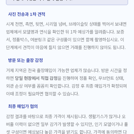
사진 전송과 1차 견적
시계 전면, 측면, 뒷면, 시리얼 넘버, 브레이슬릿 상태를 찍어서 보내면
업체에서 모델명과 연식을 확인한 뒤 1차 예상가를 알려줍니다. 보증
서, 정품박스, 여분링크 같은 구성품이 있으면 함께 촬영하십시오. 이
단계에서 견적이 마음에 들지 않으면 거래를 진행하지 않아도 됩니다.
방문 또는 출장 감정
거제 지역은 전국 출장매입이 가능한 업체가 많습니다. 방문 시간을 정
하면
당일 현장에서 직접 감정
을 진행하며 정품 확인, 무브먼트 상태,
외관 손상 여부를 꼼꼼히 확인합니다. 감정 후 최종 매입가가 확정되며
이때 조정이 필요하면 협의할 수 있습니다.
최종 매입가 협의
감정 결과를 바탕으로 최종 가격이 제시됩니다. 생활기스가 많거나 오
버홀 이력이 없으면 일부 감가가 발생할 수 있지만, 인기 모델이거나 풀
셋 구성이면 예상보다 높은 가격을 받기도 합니다. 가격에 동의하면 다