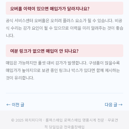
오버홀 이력이 있으면 매입가가 달라지나요?
공식 서비스센터 오버홀은 오히려 플러스 요소가 될 수 있습니다. 비공
식 수리는 감가 요인이 될 수 있으므로 이력을 미리 알려주는 것이 좋습
니다.
여분 링크가 없으면 매입이 안 되나요?
매입은 가능하지만 풀셋 대비 감가가 발생합니다. 구성품이 많을수록
매입가가 높아지므로 보관 중인 링크나 박스가 있다면 함께 제시하는
것이 유리합니다.
←
이전 글
다음 글
→
© 2025 와치피디아 · 롤렉스매입 로렉스매입 명품시계 전문 · 무료견
적 당일입금 전국출장매입