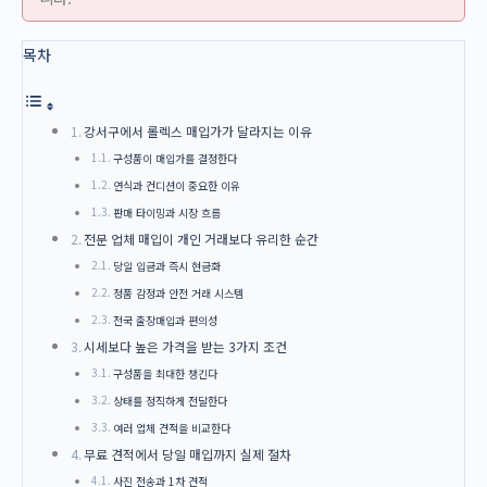
목차
강서구에서 롤렉스 매입가가 달라지는 이유
구성품이 매입가를 결정한다
연식과 컨디션이 중요한 이유
판매 타이밍과 시장 흐름
전문 업체 매입이 개인 거래보다 유리한 순간
당일 입금과 즉시 현금화
정품 감정과 안전 거래 시스템
전국 출장매입과 편의성
시세보다 높은 가격을 받는 3가지 조건
구성품을 최대한 챙긴다
상태를 정직하게 전달한다
여러 업체 견적을 비교한다
무료 견적에서 당일 매입까지 실제 절차
사진 전송과 1차 견적