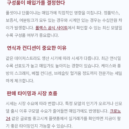
구성품이 매입가를 결정한다
풀셋이냐 단품이냐는 매입가에 직접적인 영향을 미칩니다. 정품박스,
보증서, 여분링크가 모두 있는 경우와 시계만 있는 경우는 수십만원 차
이가 발생합니다.
롤렉스 공식 사이트
에서 확인할 수 있는 최신 모델일
수록 구성품 여부가 중요합니다.
연식과 컨디션이 중요한 이유
같은 데이저스트라도 생산 시기에 따라 시세가 다릅니다. 최근 연식일
수록 선호도가 높고 매입가도 높아지는 경향이 있습니다. 케이스와 풍
방의 스크래치, 베젤 컨디션, 브레슬릿 헐거움 정도까지 전문가는 세밀
하게 체크합니다.
판매 타이밍과 시장 흐름
시세는 시장 수요에 따라 변합니다. 특정 모델의 인기가 오르거나 신모
델 출시 이후 구모델 수요가 줄어들면 매입가에도 반영됩니다.
크로노
24
같은 글로벌 중고시계 플랫폼에서 실거래가를 확인하면 지금이 팔
기 좋은 타이밍인지 가늠할 수 있습니다.