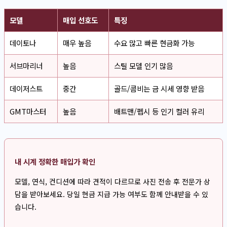
모델
매입 선호도
특징
데이토나
매우 높음
수요 많고 빠른 현금화 가능
서브마리너
높음
스틸 모델 인기 많음
데이저스트
중간
골드/콤비는 금 시세 영향 받음
GMT마스터
높음
배트맨/펩시 등 인기 컬러 유리
내 시계 정확한 매입가 확인
모델, 연식, 컨디션에 따라 견적이 다르므로 사진 전송 후 전문가 상
담을 받아보세요. 당일 현금 지급 가능 여부도 함께 안내받을 수 있
습니다.