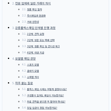
전문 업체와 일반 거래의 차이
정품 확인 절차
즉시매입과 현금화
거래 안전성
강릉롤렉스매입 단계별 진행 과정
1단계: 견적 요청
2단계: 방문 또는 택배 선택
3단계: 정품 확인 및 컨디션 체크
4단계: 대금 지급
모델별 매입 경향
스포츠 모델
클래식 모델
소재별 차이
자주 묻는 질문
롤렉스 매입 시세는 어떻게 결정되나요?
구성품이 없어도 매입이 가능한가요?
무료 견적을 받으면 꼭 팔아야 하나요?
당일 입금이 정말 가능한가요?