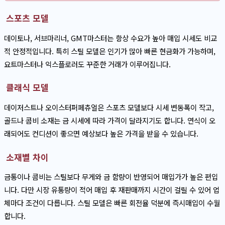
스포츠 모델
데이토나, 서브마리너, GMT마스터는 항상 수요가 높아 매입 시세도 비교
적 안정적입니다. 특히 스틸 모델은 인기가 많아 빠른 현금화가 가능하며,
요트마스터나 익스플로러도 꾸준한 거래가 이루어집니다.
클래식 모델
데이저스트나 오이스터퍼페츄얼은 스포츠 모델보다 시세 변동폭이 작고,
골드나 콤비 소재는 금 시세에 따라 가격이 달라지기도 합니다. 연식이 오
래되어도 컨디션이 좋으면 예상보다 높은 가격을 받을 수 있습니다.
소재별 차이
금통이나 콤비는 스틸보다 무게와 금 함량이 반영되어 매입가가 높은 편입
니다. 다만 시장 유통량이 적어 매입 후 재판매까지 시간이 걸릴 수 있어 업
체마다 조건이 다릅니다. 스틸 모델은 빠른 회전율 덕분에 즉시매입이 수월
합니다.