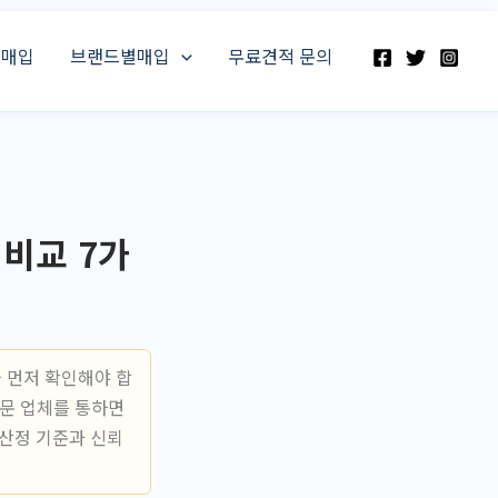
스매입
브랜드별매입
무료견적 문의
비교 7가
 먼저 확인해야 합
전문 업체를 통하면
산정 기준과 신뢰