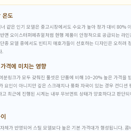
 온도
 같은 인기 모델은 중고시장에서도 수요가 높아 정가 대비 80% 
. 반면 오이스터퍼페츄얼처럼 현행 제품이 안정적으로 공급되는 라인
 단종 모델 중에서도 빈티지 애호가들이 선호하는 디자인은 오히려 
.
 가격에 미치는 영향
여분링크가 모두 갖춰진 풀셋은 단품에 비해 10~20% 높은 가격을 받
가 요인이 아니지만 깊은 스크래치나 풍화 자국이 있는 경우 컨디션
하고 최근에 진행된 시계는 내부 무브먼트 상태가 양호하다고 판단되
차이
 자체가 반영되어 스틸 모델보다 높은 기본 가격대가 형성됩니다. 콤