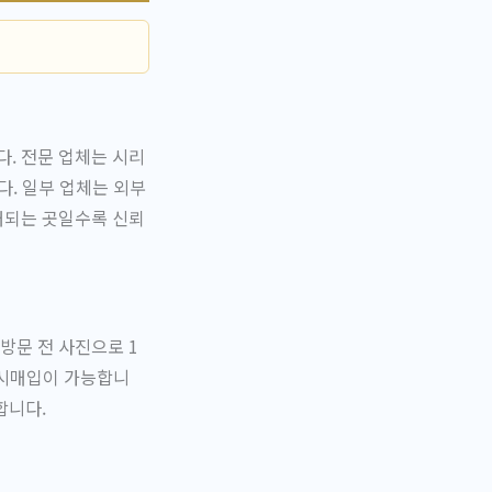
. 전문 업체는 시리
다. 일부 업체는 외부
개되는 곳일수록 신뢰
방문 전 사진으로 1
 즉시매입이 가능합니
합니다.