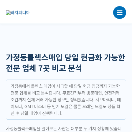
콘
텐
츠
로
건
너
뛰
기
가정동롤렉스매입 당일 현금화 가능한
전문 업체 7곳 비교 분석
가정동에서 롤렉스 매입이 시급할 때 당일 현금 입금까지 가능한
전문 업체를 비교 분석합니다. 무료견적부터 방문매입, 안전거래
조건까지 실제 거래 가능한 정보만 정리했습니다. 서브마리너, 데
이토나, GMT마스터 등 인기 모델은 물론 오래된 모델도 정품 확
인 후 당일 매입이 진행됩니다.
가정동롤렉스매입을 알아보는 사람은 대부분 두 가지 상황에 있습니