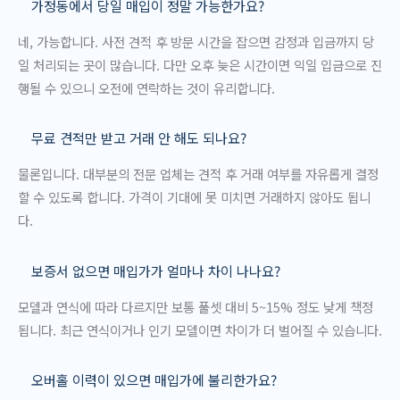
가정동에서 당일 매입이 정말 가능한가요?
네, 가능합니다. 사전 견적 후 방문 시간을 잡으면 감정과 입금까지 당
일 처리되는 곳이 많습니다. 다만 오후 늦은 시간이면 익일 입금으로 진
행될 수 있으니 오전에 연락하는 것이 유리합니다.
무료 견적만 받고 거래 안 해도 되나요?
물론입니다. 대부분의 전문 업체는 견적 후 거래 여부를 자유롭게 결정
할 수 있도록 합니다. 가격이 기대에 못 미치면 거래하지 않아도 됩니
다.
보증서 없으면 매입가가 얼마나 차이 나나요?
모델과 연식에 따라 다르지만 보통 풀셋 대비 5~15% 정도 낮게 책정
됩니다. 최근 연식이거나 인기 모델이면 차이가 더 벌어질 수 있습니다.
오버홀 이력이 있으면 매입가에 불리한가요?