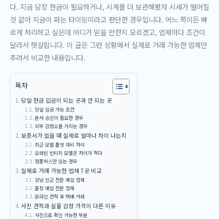
다. 지금 당장 현금이 필요하거나, 시계를 더 보관해봤자 시세가 떨어질
것 같아 지금이 파는 타이밍이라고 판단한 경우입니다. 어느 쪽이든 빠
르게 처리하고 싶은데 어디가 믿을 만한지 모르겠고, 업체마다 조건이
달라서 헷갈립니다. 이 글은 그런 상황에서 실제로 거래 가능한 업체만
추려서 비교한 내용입니다.
목차
당일 현금 입금이 되는 곳과 안 되는 곳
당일 입금 가능 조건
본사 승인이 필요한 경우
외부 감정소를 거치는 경우
보증서가 없을 때 실제로 얼마나 차이 나는지
최근 모델 풀셋 대비 차이
오래된 빈티지 모델은 차이가 적다
정품박스만 있는 경우
실제로 거래 가능한 업체 7곳 비교
강남 인근 전문 매입 업체
출장 매입 전문 업체
온라인 견적 후 택배 거래
사진 견적과 실물 감정 가격이 다른 이유
사진으로 확인 가능한 부분