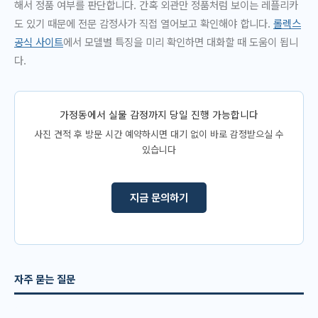
해서 정품 여부를 판단합니다. 간혹 외관만 정품처럼 보이는 레플리카
도 있기 때문에 전문 감정사가 직접 열어보고 확인해야 합니다.
롤렉스
공식 사이트
에서 모델별 특징을 미리 확인하면 대화할 때 도움이 됩니
다.
가정동에서 실물 감정까지 당일 진행 가능합니다
사진 견적 후 방문 시간 예약하시면 대기 없이 바로 감정받으실 수
있습니다
지금 문의하기
자주 묻는 질문