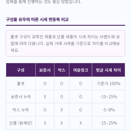
업체를 통해 진행하는 것도 좋은 방법입니다.
구성품 유무에 따른 시세 변동폭 비교
풀셋 구성이 갖춰진 제품과 단품 제품의 시세 차이는 브랜드와 모
델에 따라 다릅니다. 실제 거래 사례를 기준으로 차이를 비교해보
세요.
구성
보증서
박스
여분링크
평균 시세 차이
풀셋
O
O
O
기준가 100%
보증서 누락
X
O
O
-10~15%
박스 누락
O
X
O
-5~8%
단품 (본체만)
X
X
X
-15~25%