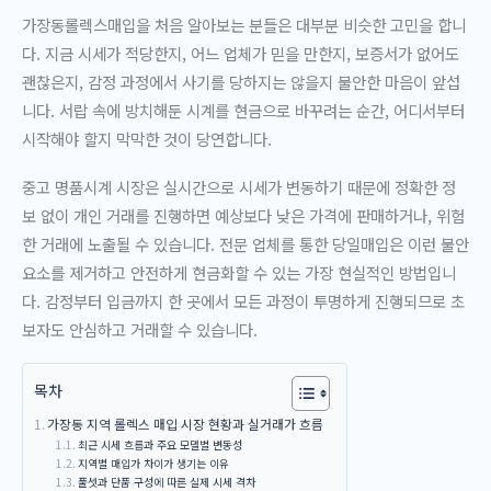
가장동롤렉스매입을 처음 알아보는 분들은 대부분 비슷한 고민을 합니
다. 지금 시세가 적당한지, 어느 업체가 믿을 만한지, 보증서가 없어도
괜찮은지, 감정 과정에서 사기를 당하지는 않을지 불안한 마음이 앞섭
니다. 서랍 속에 방치해둔 시계를 현금으로 바꾸려는 순간, 어디서부터
시작해야 할지 막막한 것이 당연합니다.
중고 명품시계 시장은 실시간으로 시세가 변동하기 때문에 정확한 정
보 없이 개인 거래를 진행하면 예상보다 낮은 가격에 판매하거나, 위험
한 거래에 노출될 수 있습니다. 전문 업체를 통한 당일매입은 이런 불안
요소를 제거하고 안전하게 현금화할 수 있는 가장 현실적인 방법입니
다. 감정부터 입금까지 한 곳에서 모든 과정이 투명하게 진행되므로 초
보자도 안심하고 거래할 수 있습니다.
목차
가장동 지역 롤렉스 매입 시장 현황과 실거래가 흐름
최근 시세 흐름과 주요 모델별 변동성
지역별 매입가 차이가 생기는 이유
풀셋과 단품 구성에 따른 실제 시세 격차