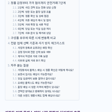
정품 감정부터 가격 협의까지 안전거래 7단계
1단계: 사진 견적 또는 전화 상담 신청
2단계: 방문 또는 출장 일정 조율
3단계: 정품 확인 및 상태 점검
4단계: 최종 매입가 제시 및 협의
5단계: 거래 확정 및 서류 작성
6단계: 당일 또는 익일 입금 처리
7단계: 사후 문의 및 재거래 상담
구성품 유무에 따른 시세 변동폭 비교
전문 업체 선택 기준과 사기 방지 체크리스트
사업자 등록과 오프라인 매장 확인
감정 장비와 전문 인력 보유 여부
계약서 작성과 거래 기록 보관
리뷰와 실제 거래 후기 확인
자주 묻는 질문
가장동에서 롤렉스 매입 시 정품 확인은 어떻게 하나요?
보증서 없이도 매입이 가능한가요?
당일 입금까지 보통 얼마나 걸리나요?
오래된 롤렉스도 매입 가능한가요?
출장 매입 시 방문 지역에 제한이 있나요?
견적만 받아보고 판매하지 않아도 되나요?
다른 브랜드 명품시계도 함께 매입되나요?