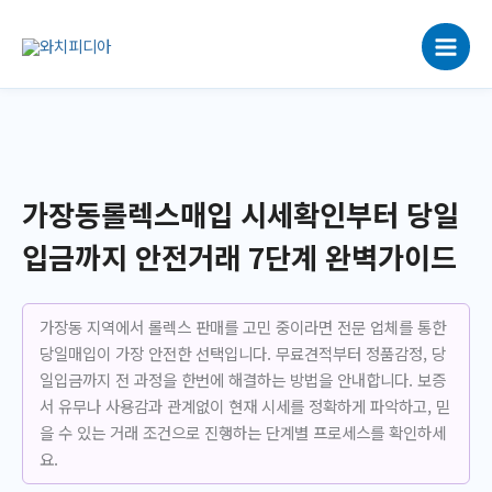
콘
텐
츠
로
건
너
뛰
기
가장동롤렉스매입 시세확인부터 당일
입금까지 안전거래 7단계 완벽가이드
가장동 지역에서 롤렉스 판매를 고민 중이라면 전문 업체를 통한
당일매입이 가장 안전한 선택입니다. 무료견적부터 정품감정, 당
일입금까지 전 과정을 한번에 해결하는 방법을 안내합니다. 보증
서 유무나 사용감과 관계없이 현재 시세를 정확하게 파악하고, 믿
을 수 있는 거래 조건으로 진행하는 단계별 프로세스를 확인하세
요.