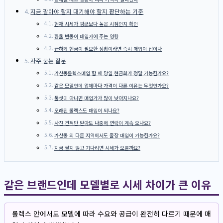
지금 팔아야 할지 대기해야 할지 판단하는 기준
현재 시세가 평균보다 높은 시점인지 확인
환율 변동이 매입가에 주는 영향
급하게 현금이 필요한 상황이라면 즉시 매입이 답이다
자주 묻는 질문
가산동롤렉스매입 할 때 당일 현금화가 정말 가능한가요?
같은 모델인데 업체마다 가격이 다른 이유는 무엇인가요?
풀셋이 아니면 매입가가 많이 낮아지나요?
오래된 롤렉스도 매입이 되나요?
사진 견적만 받아도 나중에 연락이 계속 오나요?
가산동 외 다른 지역에서도 출장 매입이 가능한가요?
지금 팔지 않고 기다리면 시세가 오를까요?
같은 브랜드인데 모델별로 시세 차이가 큰 이유
롤렉스 안에서도 모델에 따라 수요와 공급이 완전히 다르기 때문에 매