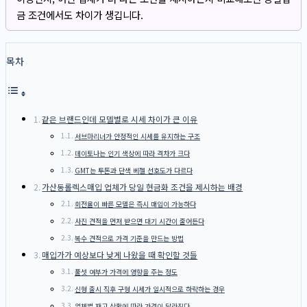
금 조건에서도 차이가 생깁니다.
목차
같은 브랜드인데 모델별로 시세 차이가 큰 이유
서브마리너가 안정적인 시세를 유지하는 구조
데이토나는 인기 색상에 따라 격차가 크다
GMT는 투톤과 단색 베젤 선호도가 다르다
가산동롤렉스매입 업체가 당일 현금화 조건을 제시하는 배경
회전율이 빠른 모델은 즉시 매입이 가능하다
사진 견적을 먼저 받으면 대기 시간이 줄어든다
복수 견적으로 가격 기준을 만드는 방법
매입가가 예상보다 낮게 나왔을 때 확인할 것들
풀셋 여부가 가격에 영향을 주는 정도
신형 출시 직후 구형 시세가 일시적으로 하락하는 경우
업체별 재고 상황에 따라 가격이 달라진다