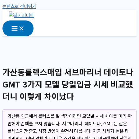
콘텐츠로 건너뛰기
가산동롤렉스매입 서브마리너 데이토나
GMT 3가지 모델 당일입금 시세 비교했
더니 이렇게 차이났다
가산동 인근에서 롤렉스를 팔 생각이라면 모델별 시세 차이를 미리 확
인해야 손해를 보지 않습니다. 서브마리너, 데이토나, GMT는 같은
롤렉스지만 중고 시장 반응이 완전히 다릅니다. 지금 시세가 높은 타
이밍인지, 어떤 업체가 더 나은 조건을 제시하는지 비교해보면 당일입