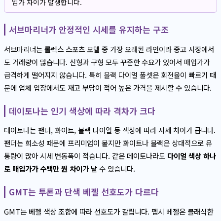
입가 차이가 발생합니다.
서브마리너가 안정적인 시세를 유지하는 구조
서브마리너는 롤렉스 스포츠 모델 중 가장 오래된 라인이라 중고 시장에서
도 거래량이 많습니다. 신형과 구형 모두 꾸준한 수요가 있어서 매입가가
급격하게 떨어지지 않습니다. 특히 블랙 다이얼 풀셋은 회전율이 빠르기 때
문에 업체 입장에서도 재고 부담이 적어 높은 가격을 제시할 수 있습니다.
데이토나는 인기 색상에 따라 격차가 크다
데이토나는 팬더, 화이트, 블랙 다이얼 등 색상에 따라 시세 차이가 큽니다.
팬더는 희소성 때문에 프리미엄이 붙지만 화이트나 블랙은 상대적으로 유
통량이 많아 시세 변동폭이 적습니다. 같은 데이토나라도
다이얼 색상 하나
로 매입가가 수백만 원 차이
가 날 수 있습니다.
GMT는 투톤과 단색 베젤 선호도가 다르다
GMT는 베젤 색상 조합에 따라 선호도가 갈립니다. 펩시 베젤은 클래식한